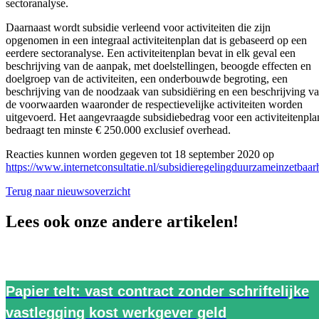
sectoranalyse.
Daarnaast wordt subsidie verleend voor activiteiten die zijn
opgenomen in een integraal activiteitenplan dat is gebaseerd op een
eerdere sectoranalyse. Een activiteitenplan bevat in elk geval een
beschrijving van de aanpak, met doelstellingen, beoogde effecten en
doelgroep van de activiteiten, een onderbouwde begroting, een
beschrijving van de noodzaak van subsidiëring en een beschrijving v
de voorwaarden waaronder de respectievelijke activiteiten worden
uitgevoerd. Het aangevraagde subsidiebedrag voor een activiteitenpla
bedraagt ten minste € 250.000 exclusief overhead.
Reacties kunnen worden gegeven tot 18 september 2020 op
https://www.internetconsultatie.nl/subsidieregelingduurzameinzetbaar
Terug naar nieuwsoverzicht
Lees ook onze andere artikelen!
Papier telt: vast contract zonder schriftelijke
vastlegging kost werkgever geld