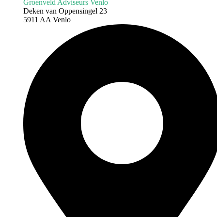
Groenveld Adviseurs Venlo
Deken van Oppensingel 23
5911 AA Venlo