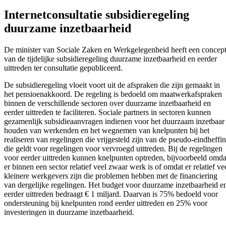
Internetconsultatie subsidieregeling
duurzame inzetbaarheid
De minister van Sociale Zaken en Werkgelegenheid heeft een concep
van de tijdelijke subsidieregeling duurzame inzetbaarheid en eerder
uittreden ter consultatie gepubliceerd.
De subsidieregeling vloeit voort uit de afspraken die zijn gemaakt in
het pensioenakkoord. De regeling is bedoeld om maatwerkafspraken
binnen de verschillende sectoren over duurzame inzetbaarheid en
eerder uittreden te faciliteren. Sociale partners in sectoren kunnen
gezamenlijk subsidieaanvragen indienen voor het duurzaam inzetbaar
houden van werkenden en het wegnemen van knelpunten bij het
realiseren van regelingen die vrijgesteld zijn van de pseudo-eindheffi
die geldt voor regelingen voor vervroegd uittreden. Bij de regelingen
voor eerder uittreden kunnen knelpunten optreden, bijvoorbeeld omda
er binnen een sector relatief veel zwaar werk is of omdat er relatief ve
kleinere werkgevers zijn die problemen hebben met de financiering
van dergelijke regelingen. Het budget voor duurzame inzetbaarheid e
eerder uittreden bedraagt € 1 miljard. Daarvan is 75% bedoeld voor
ondersteuning bij knelpunten rond eerder uittreden en 25% voor
investeringen in duurzame inzetbaarheid.