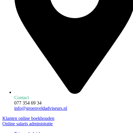
Contact
077 354 69 34
info@groenveldadviseurs.nl
Klanten online boekhouden
Online salaris administratie