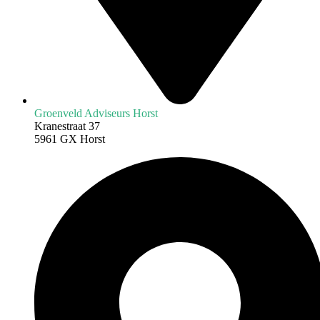
Groenveld Adviseurs Horst
Kranestraat 37
5961 GX Horst